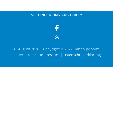
SIE FINDEN UNS AUCH HIER:
6. August 2026
| Copyright © 2022 Hanno Jacobitz
Steuerberater |
Impressum
|
Datenschutzerklärung