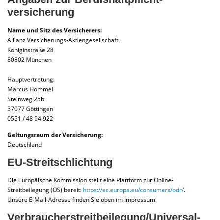
versicherung
Name und Sitz des Versicherers:
Allianz Versicherungs-Aktiengesellschaft
Königinstraße 28
80802 München
Hauptvertretung:
Marcus Hommel
Steinweg 25b
37077 Göttingen
0551 / 48 94 922
Geltungsraum der Versicherung:
Deutschland
EU-Streitschlichtung
Die Europäische Kommission stellt eine Plattform zur Online-
Streitbeilegung (OS) bereit:
https://ec.europa.eu/consumers/odr/
.
Unsere E-Mail-Adresse finden Sie oben im Impressum.
Verbraucher­streit­beilegung/Universal­